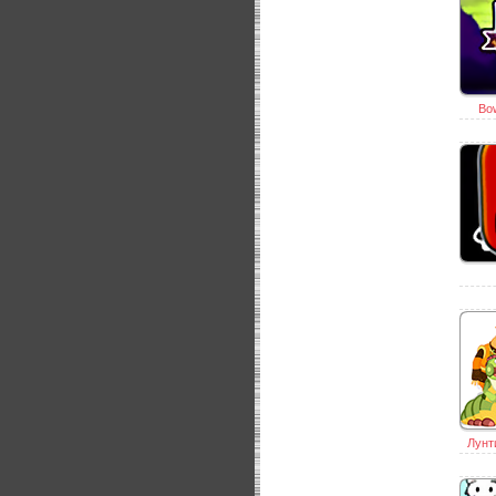
Bow
Лунт