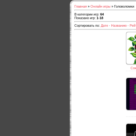
Главная
»
Онлайн игры
» Головоломки
В категории игр
:
64
Показано игр
:
1-18
Сортировать по
:
Дате
·
Названию
·
Рей
Со