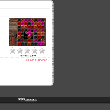
Рейтинг
:
0.0
/
0
« Назад
|
Вперед »