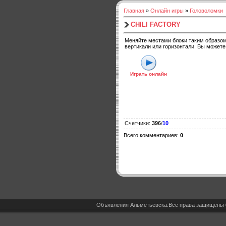
Главная
»
Онлайн игры
»
Головоломки
CHILI FACTORY
Меняйте местами блоки таким образом,
вертикали или горизонтали. Вы можете
Играть онлайн
Счетчики
:
396
/
10
Всего комментариев
:
0
Объявления Альметьевска.Все права защищены 