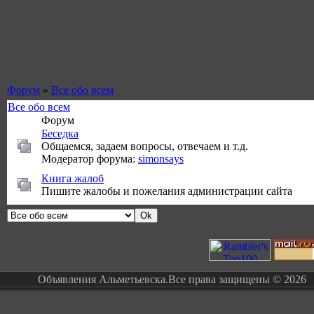
Форум
»
Все обо всем
Все обо всем
Форум
Беседка
Общаемся, задаем вопросы, отвечаем и т.д.
Модератор форума:
simonsays
Книга жалоб
Пишите жалобы и пожелания администрации сайта
Объявления Альметьевска.Все права защищены © 2026