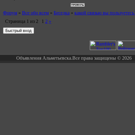
Форум
»
Все обо всем
»
Беседка
»
какой связью вы пользуетесь
Страница
1
из
2
1
2
»
Объявления Альметьевска.Все права защищены © 2026