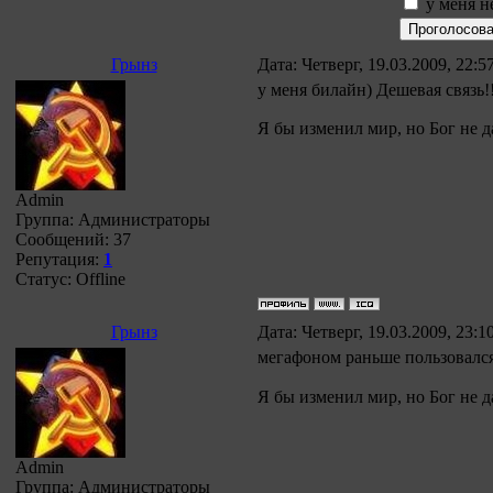
у меня н
Грынз
Дата: Четверг, 19.03.2009, 22:
у меня билайн) Дешевая связь!!
Я бы изменил мир, но Бог не д
Admin
Группа: Администраторы
Сообщений:
37
Репутация:
1
Статус:
Offline
Грынз
Дата: Четверг, 19.03.2009, 23:
мегафоном раньше пользовался
Я бы изменил мир, но Бог не д
Admin
Группа: Администраторы