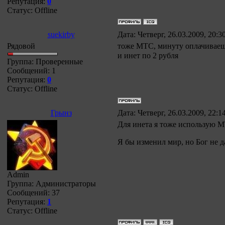
Репутация:
0
Статус:
Offline
suekirby
Дата: Четверг, 26.03.2009, 20:
Рядовой
тоже МТС, минуту оплачиваеш
и инет по 2 рубля
Группа: Проверенные
Сообщений:
1
Репутация:
0
Статус:
Offline
Грынз
Дата: Четверг, 26.03.2009, 22:
Для инета я тоже использую 
Я бы изменил мир, но Бог не д
Admin
Группа: Администраторы
Сообщений:
37
Репутация:
1
Статус:
Offline