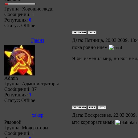
Группа: Хорошие люди
Сообщений:
1
Репутация:
0
Статус:
Offline
Грынз
Дата: Пятница, 20.03.2009, 13
пока ровно идем
Я бы изменил мир, но Бог не д
Admin
Группа: Администраторы
Сообщений:
37
Репутация:
1
Статус:
Offline
xakep
Дата: Воскресенье, 22.03.2009,
Рядовой
мтс корпоративный
Группа: Модераторы
Сообщений:
1