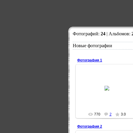
Фотографий:
24
| Альбомов:
Новые фотографии
Фотография 1
18.06.2009
3Tion
770
2
3.0
Фотография 2