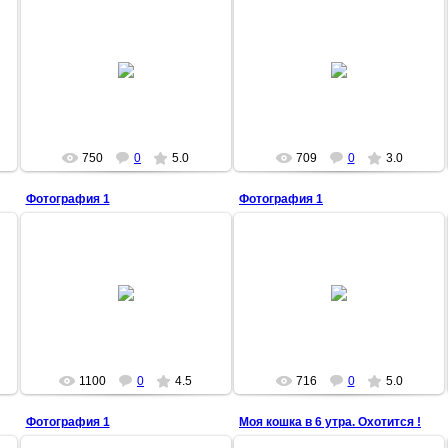
18.06.2009
18.06.2009
3Tion
3Tion
750
0
5.0
709
0
3.0
Фотография 1
Фотография 1
18.06.2009
18.06.2009
3Tion
3Tion
1100
0
4.5
716
0
5.0
Фотография 1
Моя кошка в 6 утра. Охотится !