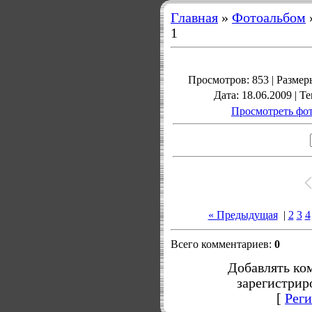
Главная
»
Фотоальбом
1
Просмотров
: 853 |
Размер
Дата
: 18.06.2009 |
Те
Просмотреть фот
« Предыдущая
|
2
3
4
Всего комментариев
:
0
Добавлять ко
зарегистрир
[
Реги