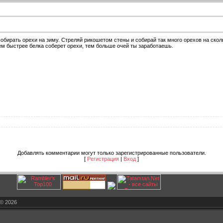
собирать орехи на зиму. Стреляй рикошетом стены и собирай так много орехов на скол
ем быстрее белка соберет орехи, тем больше очей ты заработаешь.
Добавлять комментарии могут только зарегистрированные пользователи.
[
Регистрация
|
Вход
]
© 2026