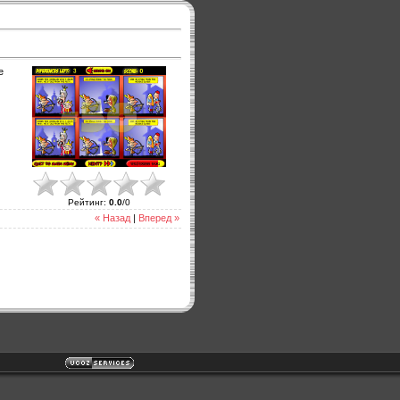
е
Рейтинг
:
0.0
/
0
« Назад
|
Вперед »