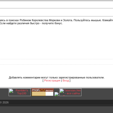
гаясь в поисках Робином Королевства Моркови и Золота. Пользуйтесь мышью. Кликайт
Если найдете различия быстро - получите бонус.
Добавлять комментарии могут только зарегистрированные пользователи.
[
Регистрация
|
Вход
]
© 2026