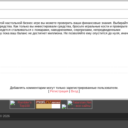
той настольной бизнес игре вы можете проверить ваши финансовые знания. Выбирайт
едства. Как только вы инвестировали средства, бросьте игральные кости и проверьте
оведется сталкиваться с пожарами, наводнениями, сюрпризами, непредвиденными
ру пока ваш баланс не достигнет миллиона. Не позволяйте ему опустится до нуля, ина
Добавлять комментарии могут только зарегистрированные пользователи.
[
Регистрация
|
Вход
]
© 2026