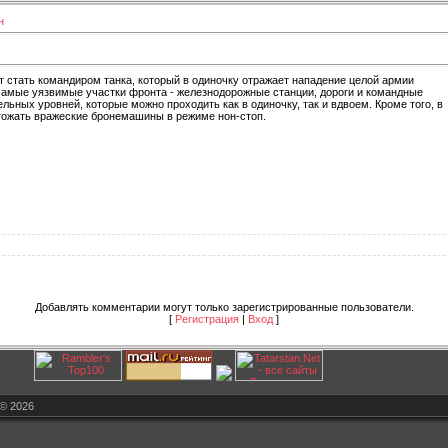
н
т стать командиром танка, который в одиночку отражает нападение целой армии
амые уязвимые участки фронта - железнодорожные станции, дороги и командные
льных уровней, которые можно проходить как в одиночку, так и вдвоем. Кроме того, в
тожать вражеские бронемашины в режиме нон-стоп.
Добавлять комментарии могут только зарегистрированные пользователи.
[
Регистрация
|
Вход
]
© 2026