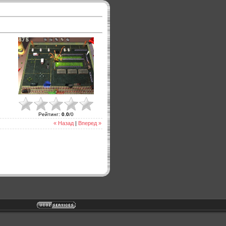
Рейтинг
:
0.0
/
0
« Назад
|
Вперед »