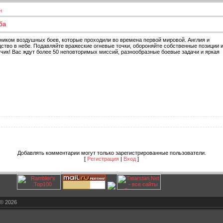
н
ба
тником воздушных боев, которые проходили во времена первой мировой. Англия и
ство в небе. Подавляйте вражеские огневые точки, обороняйте собственные позиции 
тчик! Вас ждут более 50 неповторимых миссий, разнообразные боевые задачи и яркая
Добавлять комментарии могут только зарегистрированные пользователи.
[
Регистрация
|
Вход
]
© 2026