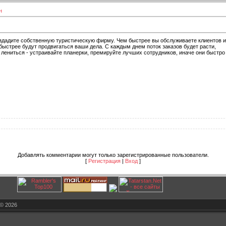
н
создадите собственную туристическую фирму. Чем быстрее вы обслуживаете клиентов и
ыстрее будут продвигаться ваши дела. С каждым днем поток заказов будет расти,
лениться - устраивайте планерки, премируйте лучших сотрудников, иначе они быстро
Добавлять комментарии могут только зарегистрированные пользователи.
[
Регистрация
|
Вход
]
© 2026