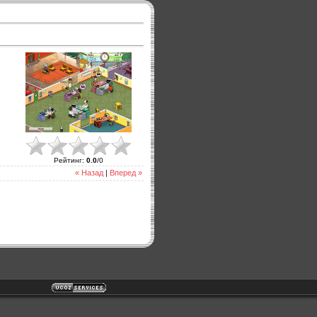
Рейтинг
:
0.0
/
0
« Назад
|
Вперед »