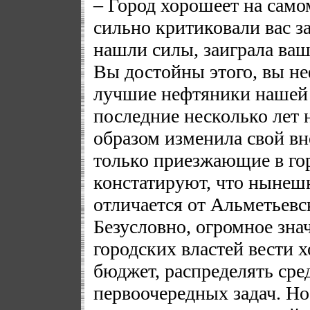
– Город хорошеет на само
сильно критиковали вас з
нашли силы, заиграла ваша
Вы достойны этого, вы н
лучшие нефтяники нашей 
последние несколько лет
образом изменила свой вн
только приезжающие в гор
констатируют, что нынеш
отличается от Альметьевс
Безусловно, огромное зна
городских властей вести 
бюджет, распределять сре
первоочередных задач. Н