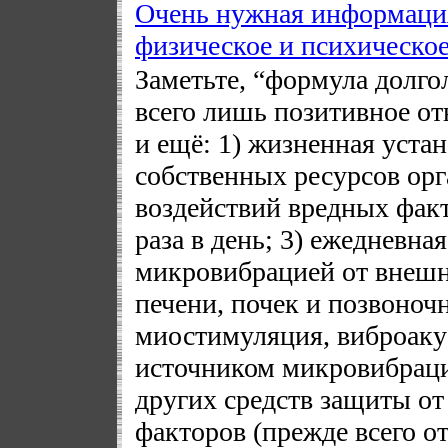
Очень нужная информация
физическое и психическое
Заметьте, “формула долгол
всего лишь позитивное от
и ещё: 1) жизненная уста
собственных ресурсов орг
воздействий вредных факт
раза в день; 3) ежедневна
микровибрацией от внешне
печени, почек и позвоночн
миостимуляция, виброакус
источником микровибраци
других средств защиты о
факторов (прежде всего о