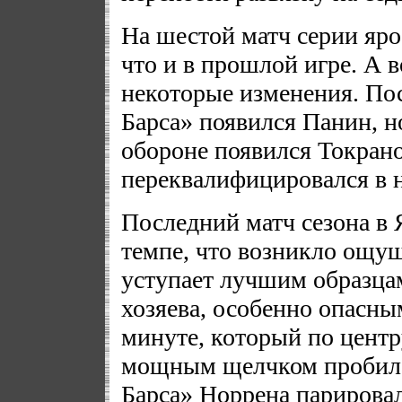
На шестой матч серии яро
что и в прошлой игре. А 
некоторые изменения. По
Барса» появился Панин, н
обороне появился Токрано
переквалифицировался в 
Последний матч сезона в 
темпе, что возникло ощущ
уступает лучшим образца
хозяева, особенно опасны
минуте, который по центр
мощным щелчком пробил 
Барса» Норрена парировал