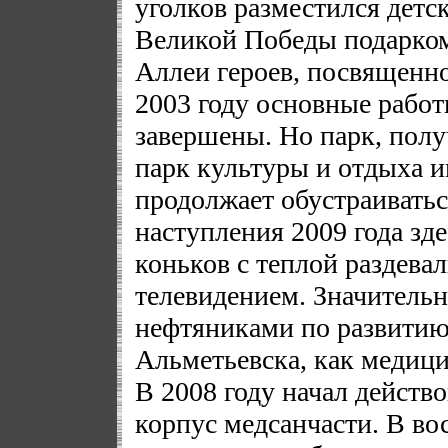
уголков разместился детск
Великой Победы подарком
Аллеи героев, посвященн
2003 году основные рабо
завершены. Но парк, пол
парк культуры и отдыха и
продолжает обустраиватьс
наступления 2009 года зд
коньков с теплой раздева
телевидением. Значительн
нефтяниками по развитию
Альметьевска, как медицин
В 2008 году начал действ
корпус медсанчасти. В во