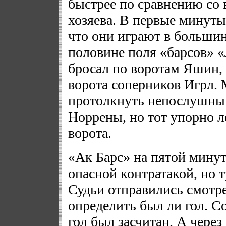
быстрее по сравнению со 
хозяева. В первые минуты
что они играют в большинс
половине поля «барсов» 
бросал по воротам Яшин,
ворота соперников Игрл.
протолкнуть непослушный
Норрены, но тот упорно ле
ворота.
«Ак Барс» на пятой мину
опасной контратакой, но 
Судьи отправились смотре
определить был ли гол. С
гол был засчитан. А чере