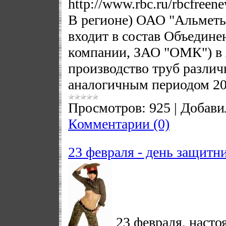
http://www.rbc.ru/rbcfree
В регионе) ОАО "Альметь
входит в состав Объедин
компании, ЗАО "ОМК") в 
производство труб различ
аналогичным периодом 20
Просмотров:
925
|
Добави
Комментарии (0)
23 февраля - день защитни
23 февраля, насто