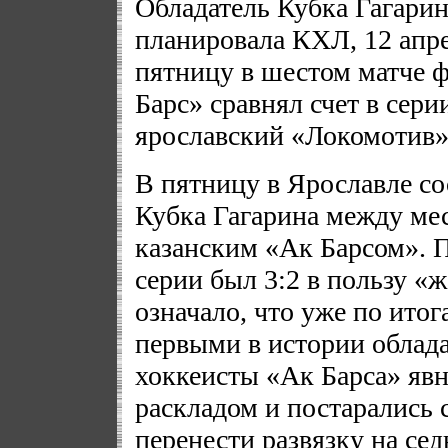
Обладатель Кубка Гагарин
планировала КХЛ, 12 апре
пятницу в шестом матче 
Барс» сравнял счет в сери
ярославский «Локомотив» 
В пятницу в Ярославле с
Кубка Гагарина между м
казанским «Ак Барсом». П
серии был 3:2 в пользу «
означало, что уже по итог
первыми в истории облада
хоккеисты «Ак Барса» явн
раскладом и постарались 
перенести развязку на сед