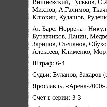
Вишневский, Гуськов, С.Ж
Михнов, А.Галимов, Ткач
Клюкин, Кудашов, Руденк
Ак Барс: Норрена - Нику
Буравчиков, Панин, Медве
Зарипов, Степанов, Обухо
Алексеев, Клименко, Мор
Штраф: 6-4
Судьи: Буланов, Захаров (
Ярославль. «Арена-2000».
Счет в серии: 3-3