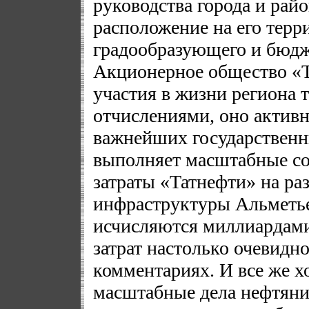
руководства города и райо
расположение на его терр
градообразующего и бюд
Акционерное общество «Т
участия в жизни региона
отчислениями, оно активн
важнейших государственн
выполняет масштабные с
затраты «Татнефти» на ра
инфраструктуры Альметье
исчисляются миллиардами
затрат настолько очевидно
комментариях. И все же х
масштабные дела нефтяник