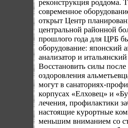
реконструкция роддома. Т
современное оборудование,
открыт Центр планирован
центральной районной бол
прошлого года для ЦРБ б
оборудование: японский 
анализатор и итальянский
Восстановить силы после 
оздоровления альметьевц
могут в санаториях-проф
корпусах «Елховец» и «Бу
лечения, профилактики за
настоящие курортные комп
меньшим вниманием со с