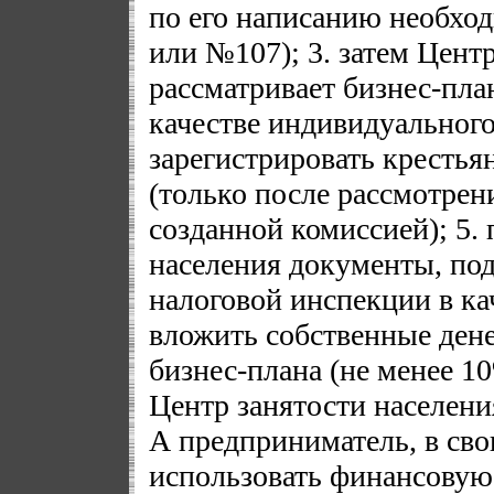
по его написанию необхо
или №107); 3. затем Цент
рассматривает бизнес-план
качестве индивидуальног
зарегистрировать крестья
(только после рассмотрен
созданной комиссией); 5.
населения документы, по
налоговой инспекции в ка
вложить собственные ден
бизнес-плана (не менее 1
Центр занятости населен
А предприниматель, в сво
использовать финансовую