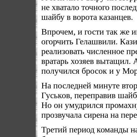
не хватало точного послед
шайбу в ворота казанцев.
Впрочем, и гости так же 
огорчить Гелашвили. Каз
реализовать численное п
вратарь хозяев вытащил. 
получился бросок и у Мор
На последней минуте втор
Гуськов, переправив шайб
Но он умудрился промахну
прозвучала сирена на пер
Третий период команды на