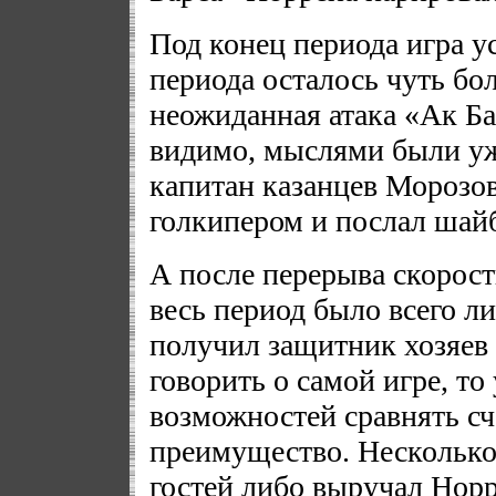
Под конец периода игра у
периода осталось чуть бол
неожиданная атака «Ак Б
видимо, мыслями были уже
капитан казанцев Морозов
голкипером и послал шайбу
А после перерыва скорост
весь период было всего л
получил защитник хозяев
говорить о самой игре, т
возможностей сравнять сче
преимущество. Несколько 
гостей либо выручал Нор