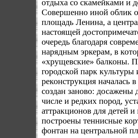
отдыха со скамейками и 
Совершенно иной облик о
площадь Ленина, а центра
настоящей достопримечат
очередь благодаря соврем
нарядным эркерам, в кот
«хрущевские» балконы. П
городской парк культуры 
реконструкция началась в
создан заново: досажены д
числе и редких пород, ус
аттракционов для детей и
построены теннисные корт
фонтан на центральной п