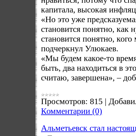
капитала, высокая инфляц
«Но это уже предсказуема
становится понятно, как 
становится понятно, кого 
подчеркнул Улюкаев.
«Мы будем какое-то время
быть, два находиться в это
считаю, завершена», – д
Просмотров:
815
|
Добави
Комментарии (0)
Альметьевск стал настоя