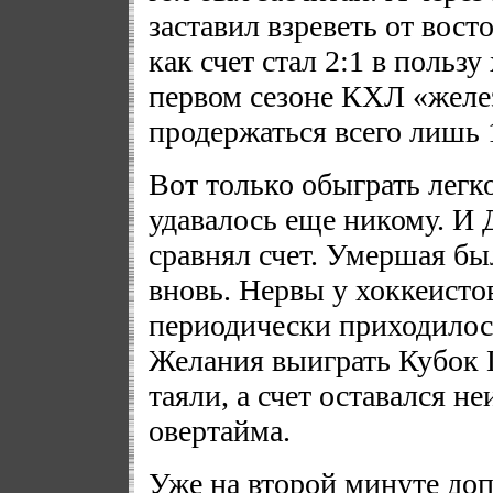
заставил взреветь от вос
как счет стал 2:1 в пользу
первом сезоне КХЛ «желе
продержаться всего лишь 
Вот только обыграть легк
удавалось еще никому. И 
сравнял счет. Умершая бы
вновь. Нервы у хоккеисто
периодически приходилос
Желания выиграть Кубок 
таяли, а счет оставался 
овертайма.
Уже на второй минуте до