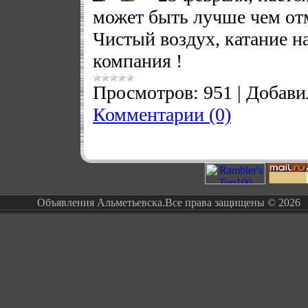
может быть лучше чем отм
Чистый воздух, катание н
компания !
Просмотров:
951
|
Добави
Комментарии (0)
Объявления Альметьевска.Все права защищены © 2026