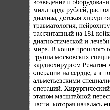
возведение и оборудовани
миллиарда рублей, распол
диализа, детская хирурги
травматология, нейрохиру
рассчитанный на 181 койк
диагностической и лечеб
мира. В конце прошлого г
группа московских специа
кардиохирургом Ренатом 
операции на сердце, а в п
альметьевскими специали
операций. Хирургический
этапом масштабной перес
части, которая началась е