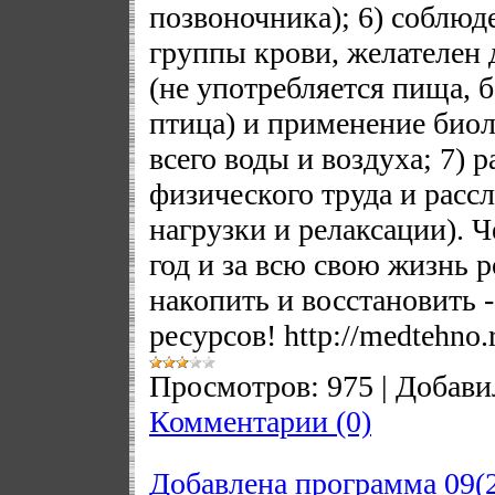
позвоночника); 6) соблюд
группы крови, желателен
(не употребляется пища, б
птица) и применение био
всего воды и воздуха; 7) 
физического труда и расс
нагрузки и релаксации). Ч
год и за всю свою жизнь 
накопить и восстановить -
ресурсов! http://medtehno.
Просмотров:
975
|
Добави
Комментарии (0)
Добавлена программа 09(2