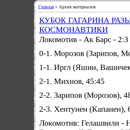
Главная
»
Архив материалов
КУБОК ГАГАРИНА РАЗ
КОСМОНАВТИКИ
Локомотив - Ак Барс - 2:3 О
0-1. Морозов (Зарипов, Мо
1-1. Иргл (Яшин, Вашичек
2-1. Михнов, 45:45
2-2. Зарипов (Морозов), 4
2-3. Хентунен (Капанен), 
Локомотив: Гелашвили - 