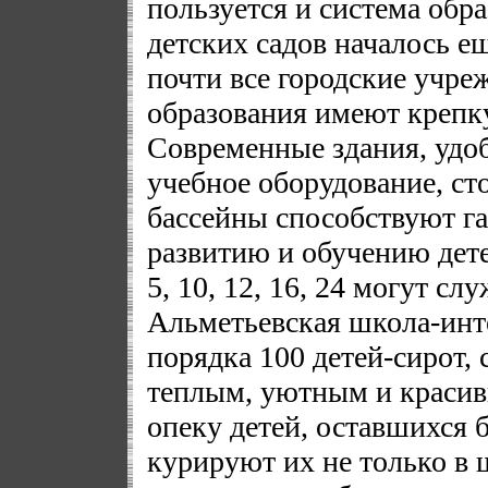
пользуется и система обр
детских садов началось ещ
почти все городские учр
образования имеют крепк
Современные здания, удо
учебное оборудование, ст
бассейны способствуют г
развитию и обучению дете
5, 10, 12, 16, 24 могут с
Альметьевская школа-инте
порядка 100 детей-сирот,
теплым, уютным и красив
опеку детей, оставшихся б
курируют их не только в 