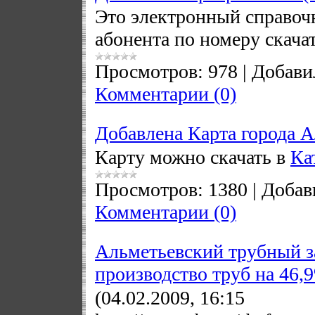
Это электронный справоч
абонента по номеру скача
Просмотров:
978
|
Добави
Комментарии (0)
Добавлена Карта города 
Карту можно скачать в
Ка
Просмотров:
1380
|
Добав
Комментарии (0)
Альметьевский трубный за
производство труб на 46,9%
(04.02.2009, 16:15