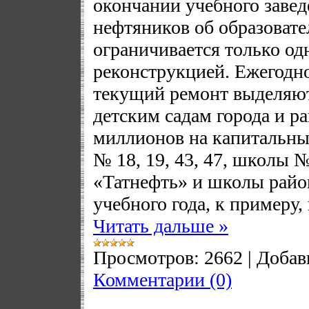
окончании учебного заведе
нефтяников об образоват
ограничивается только о
реконструкцией. Ежегодно
текущий ремонт выделяю
детским садам города и ра
миллионов на капитальны
№ 18, 19, 43, 47, школы №
«Татнефть» и школы райо
учебного года, к примеру
Читать дальше »
Просмотров:
2662
|
Добав
Комментарии (0)