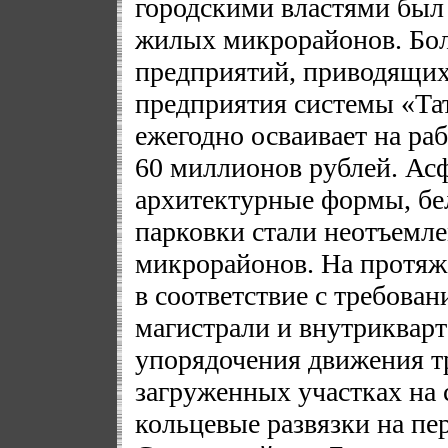
городскими властями был 
жилых микрорайонов. Бо
предприятий, приводящих 
предприятия системы «Та
ежегодно осваивает на раб
60 миллионов рублей. Асф
архитектурные формы, бе
парковки стали неотъемл
микрорайонов. На протяж
в соответствие с требова
магистрали и внутрикварт
упорядочения движения т
загруженных участках на 
кольцевые развязки на пе