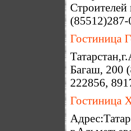
Строителей 
(85512)287
Гостиница 
Татарстан,г.
Багаш, 200 
222856, 891
Гостиница 
Адрес:Татар