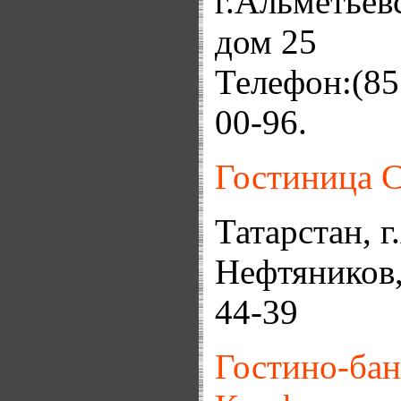
г.Альметьев
дом 25
Телефон:(85
00-96.
Гостиница 
Татарстан, г
Нефтяников,
44-39
Гостино-ба