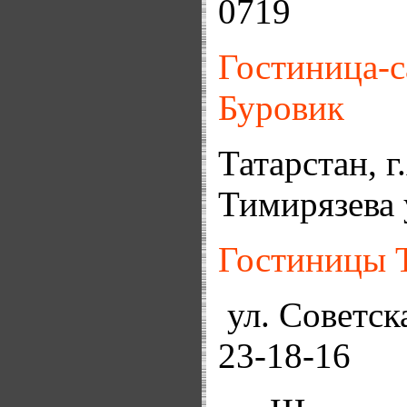
0719
Гостиница-с
Буровик
Татарстан, г
Тимирязева у
Гостиницы
ул. Советска
23-18-16