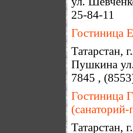
ул. Шевченко
25-84-11
Гостиница 
Татарстан, г
Пушкина ул.
7845 , (855
Гостиница Г
(санаторий
Татарстан, г