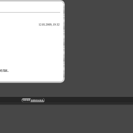
12.05.2009, 19:32
ели.