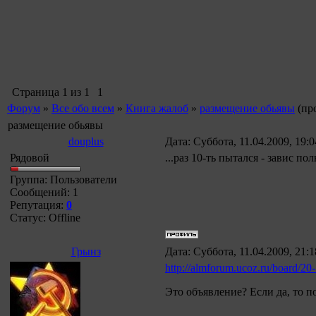
Страница
1
из
1
1
Форум
»
Все обо всем
»
Книга жалоб
»
размещение обьявы
(пр
размещение обьявы
douplus
Дата: Суббота, 11.04.2009, 19:
Рядовой
...раз 10-ть пытался - завис п
Группа: Пользователи
Сообщений:
1
Репутация:
0
Статус:
Offline
Грынз
Дата: Суббота, 11.04.2009, 21:
http://almforum.ucoz.ru/board/20
Это объявление? Если да, то 